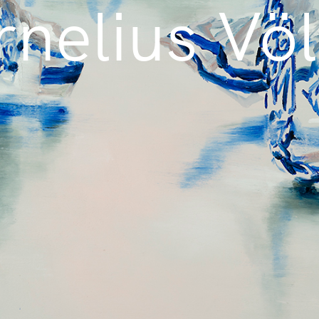
nelius Vö